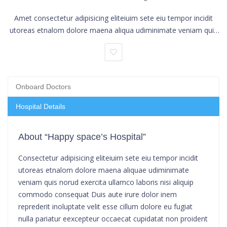
Amet consectetur adipisicing eliteiuim sete eiu tempor incidit
utoreas etnalom dolore maena aliqua udiminimate veniam quis
norud exercita.
Onboard Doctors
Hospital Details
About “Happy space’s Hospital”
Consectetur adipisicing eliteiuim sete eiu tempor incidit
utoreas etnalom dolore maena aliquae udiminimate
veniam quis norud exercita ullamco laboris nisi aliquip
commodo consequat Duis aute irure dolor inem
reprederit inoluptate velit esse cillum dolore eu fugiat
nulla pariatur eexcepteur occaecat cupidatat non proident