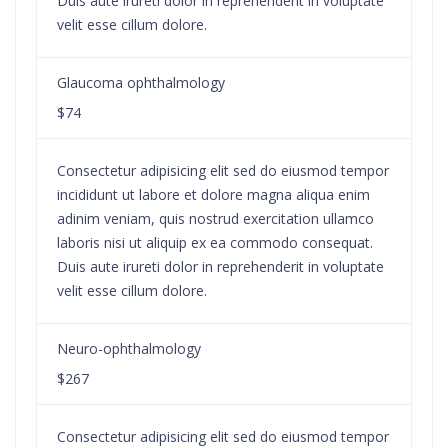
Duis aute irureti dolor in reprehenderit in voluptate
velit esse cillum dolore.
Glaucoma ophthalmology
$74
Consectetur adipisicing elit sed do eiusmod tempor
incididunt ut labore et dolore magna aliqua enim
adinim veniam, quis nostrud exercitation ullamco
laboris nisi ut aliquip ex ea commodo consequat.
Duis aute irureti dolor in reprehenderit in voluptate
velit esse cillum dolore.
Neuro-ophthalmology
$267
Consectetur adipisicing elit sed do eiusmod tempor