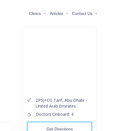
Clinics
Articles
Contact Us
2P5J+CG Tarif, Abu Dhabi -
United Arab Emirates
Doctors Onboard: 4
Get Directions