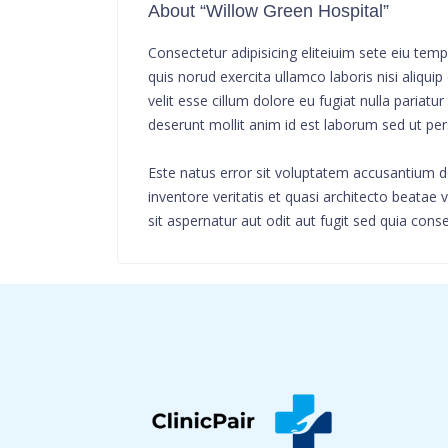
About “Willow Green Hospital”
Consectetur adipisicing eliteiuim sete eiu te
quis norud exercita ullamco laboris nisi aliqu
velit esse cillum dolore eu fugiat nulla pariat
deserunt mollit anim id est laborum sed ut per
Este natus error sit voluptatem accusantium 
inventore veritatis et quasi architecto beata
sit aspernatur aut odit aut fugit sed quia cons